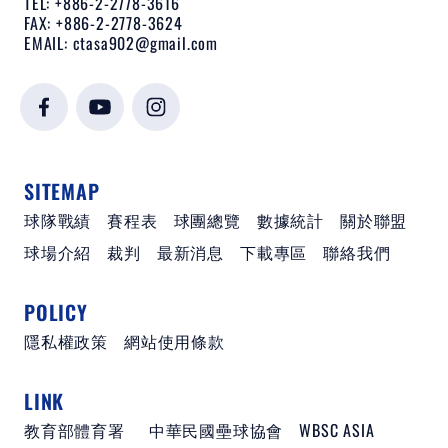
TEL: +886-2-2778-3616
FAX: +886-2-2778-3624
EMAIL:
ctasa902@gmail.com
SITEMAP
球隊戰績
賽程表
球團總覽
數據統計
關於聯盟
球場介紹
裁判
最新消息
下載專區
聯絡我們
POLICY
隱私權政策
網站使用條款
LINK
教育部體育署
中華民國壘球協會
WBSC ASIA