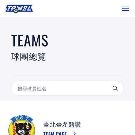
SITEMAP
首頁
TEAMS
球隊戰績
球團總覽
賽程表
球團總覽
數據統計
關於聯盟
球場介紹
臺北臺產熊讚
TEAM PAGE