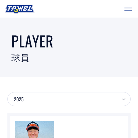
SITEMAP
首頁
PLAYER
球隊戰績
球員
賽程表
球團總覽
數據統計
關於聯盟
球場介紹