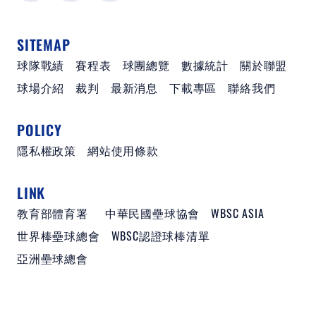
SITEMAP
球隊戰績
賽程表
球團總覽
數據統計
關於聯盟
球場介紹
裁判
最新消息
下載專區
聯絡我們
POLICY
隱私權政策
網站使用條款
LINK
教育部體育署
中華民國壘球協會
WBSC ASIA
世界棒壘球總會
WBSC認證球棒清單
亞洲壘球總會