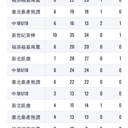
臺北臺產熊讚
6
19
18
1
0
中華U18
6
16
13
2
1
新世紀黃蜂
10
35
34
0
1
福添福嘉南鷹
6
20
20
0
0
新北凱撒
7
28
27
0
1
中華U18
6
24
24
0
0
臺北臺產熊讚
6
22
22
0
0
中華U18
3
13
12
0
0
新北凱撒
4
15
14
1
0
臺北臺產熊讚
4
13
13
0
0