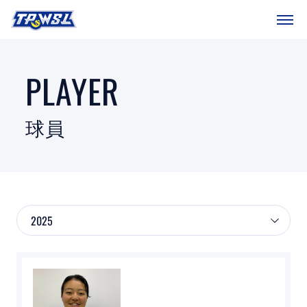
SITEMAP
首頁
PLAYER
球隊戰績
球員
賽程表
球團總覽
數據統計
關於聯盟
球場介紹