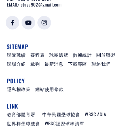
EMAIL:
ctasa902@gmail.com
SITEMAP
球隊戰績
賽程表
球團總覽
數據統計
關於聯盟
球場介紹
裁判
最新消息
下載專區
聯絡我們
POLICY
隱私權政策
網站使用條款
LINK
教育部體育署
中華民國壘球協會
WBSC ASIA
世界棒壘球總會
WBSC認證球棒清單