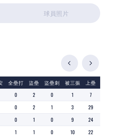
球員照片
安
全壘打
盜壘
盜壘刺
被三振
上壘
壘打數
打擊
0
2
0
1
7
7
0.233
0
2
1
3
29
31
0.310
0
1
0
9
24
22
0.288
1
1
0
10
22
23
0.283