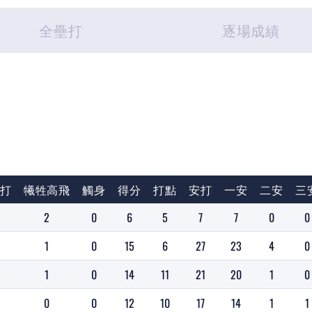
全壘打
逐場成績
短打
犧牲高飛
觸身
得分
打點
安打
一安
二安
三
2
0
6
5
7
7
0
0
1
0
15
6
27
23
4
0
1
0
14
11
21
20
1
0
0
0
12
10
17
14
1
1