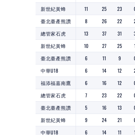
新世紀黃蜂
11
25
23
臺北臺產熊讚
8
26
22
總管家石虎
13
37
31
新世紀黃蜂
10
27
25
臺北臺產熊讚
6
11
9
中華U18
6
14
12
福添福嘉南鷹
6
16
12
總管家石虎
7
23
22
臺北臺產熊讚
5
16
13
新世紀黃蜂
9
24
21
中華U18
6
14
11