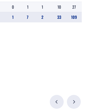
0
1
1
10
27
28
0.388
1
7
2
33
109
111
0.309