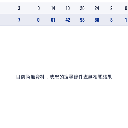
3
0
14
10
26
24
2
0
7
0
61
42
98
88
8
1
目前尚無資料，或您的搜尋條件查無相關結果