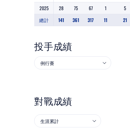
2025
28
75
67
1
5
總計
141
361
317
11
21
投手成績
對戰成績