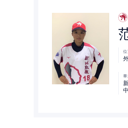
裁判
最新消息
下載專區
位
聯絡我們
畢