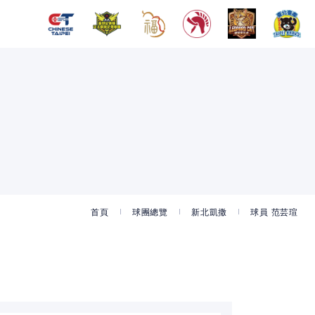
首頁
球團總覽
新北凱撒
球員 范芸瑄