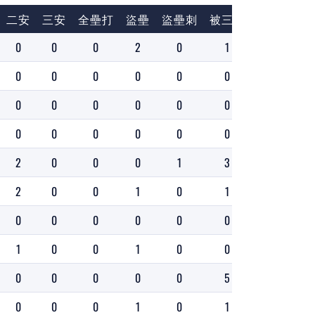
二安
三安
全壘打
盜壘
盜壘刺
被三振
上壘
壘
0
0
0
2
0
1
1
1
0
0
0
0
0
0
4
3
0
0
0
0
0
0
4
3
0
0
0
0
0
0
1
1
2
0
0
0
1
3
12
1
2
0
0
1
0
1
7
9
0
0
0
0
0
0
9
7
1
0
0
1
0
0
7
7
0
0
0
0
0
5
3
2
0
0
0
1
0
1
7
7