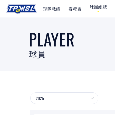
球團總覽
球隊戰績
賽程表
SITEMAP
PLAYER
首頁
球隊戰績
球員
賽程表
球團總覽
數據統計
關於聯盟
球場介紹