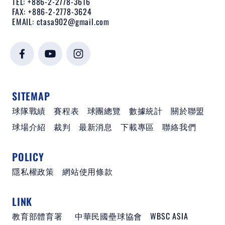
TEL: +886-2-2778-3616
FAX: +886-2-2778-3624
EMAIL:
ctasa902@gmail.com
SITEMAP
球隊戰績
賽程表
球團總覽
數據統計
關於聯盟
球場介紹
裁判
最新消息
下載專區
聯絡我們
POLICY
隱私權政策
網站使用條款
LINK
教育部體育署
中華民國壘球協會
WBSC ASIA