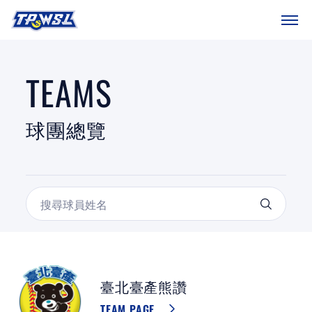
SITEMAP
首頁
TEAMS
球隊戰績
球團總覽
賽程表
球團總覽
數據統計
關於聯盟
球場介紹
臺北臺產熊讚
TEAM PAGE